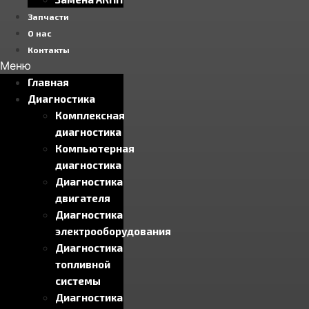
Запчасти
О нас
Контакты
Меню
Главная
Диагностика
Комплексная
диагностика
Компьютерная
диагностика
Диагностика
двигателя
Диагностика
электрооборудования
Диагностика
топливной
системы
Диагностика