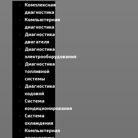
Комплексная
диагностика
Компьютерная
диагностика
Диагностика
двигателя
Диагностика
электрооборудования
Диагностика
топливной
системы
Диагностика
ходовой
Система
кондиционирования
Система
охлаждения
Компьютерная
диагностика