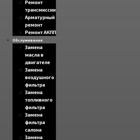
Ремонт
трансмиссии
Арматурный
ремонт
Ремонт АКПП
Обслуживание
Замена
масла в
двигателе
Замена
воздушного
фильтра
Замена
топливного
фильтра
Замена
фильтра
салона
Замена