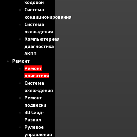
ходовой
Система
кондиционирования
Система
охлаждения
Компьютерная
диагностика
АКПП
Ремонт
Ремонт
двигателя
Система
охлаждения
Ремонт
подвески
3D Сход-
Развал
Рулевое
управления