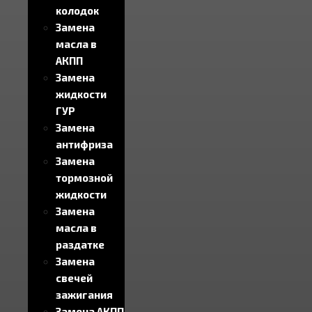
колодок
Замена
масла в
АКПП
Замена
жидкости
ГУР
Замена
антифриза
Замена
тормозной
жидкости
Замена
масла в
раздатке
Замена
свечей
зажигания
Замена АКПП