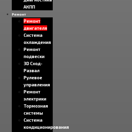
АКПП
Ремонт
Ремонт
двигателя
Система
охлаждения
Ремонт
подвески
3D Сход-
Развал
Рулевое
управления
Ремонт
электрики
Тормозная
системы
Система
кондиционирования