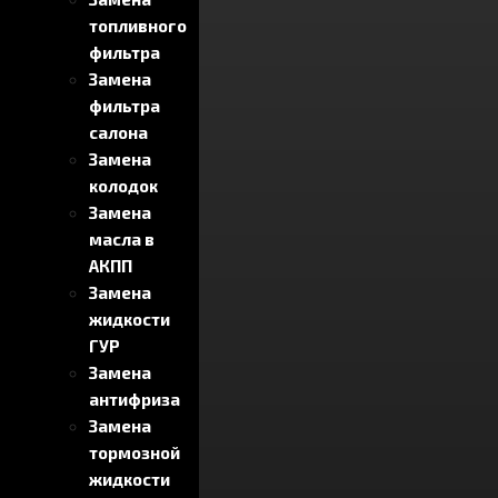
топливного
фильтра
Замена
фильтра
салона
Замена
колодок
Замена
масла в
АКПП
Замена
жидкости
ГУР
Замена
антифриза
Замена
тормозной
жидкости