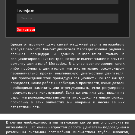
Телефон
Записаться
Время от времени даже самый надёжный узел в автомобиле
требует ремонта. Ремонт двигателя Мерседес крайне редкая и
сложная процедура и должна выполняться только в
специализированных центрах, которые имеют знания и опыт по
ремонту двигателей Mercedes. В случае возникновения каких
либо проблем с двигателем мы настоятельно рекомендуем
первоначально пройти комплексную диагностику двигателя.
При прохождении этой процедуры специалисты нашего центра
определят, какие работы необходимо произвести, какие детали
необходимо заменить или отрегулировать, если регулировка
предусмотрена конструкцией. Если деталь или узел вышли из
строя мы рекомендуем замену из имеющихся на нашем складе,
поскольку в этих запчастях мы уверены и несём за них
ответственность.
В случае необходимости мы извлекаем мотор для его ремонта из
автомобиля. Это очень непростая работа. Двигатель подсоединён к
различным системам автомобиля множеством трубок, шлангов,